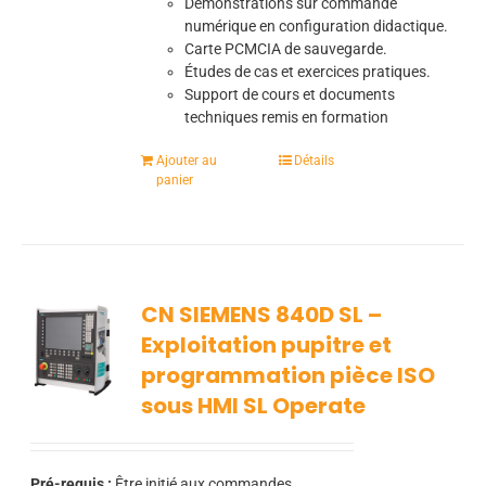
Démonstrations sur commande
numérique en configuration didactique.
Carte PCMCIA de sauvegarde.
Études de cas et exercices pratiques.
Support de cours et documents
techniques remis en formation
Ajouter au
Détails
panier
CN SIEMENS 840D SL –
Exploitation pupitre et
programmation pièce ISO
sous HMI SL Operate
Pré-requis :
Être initié aux commandes