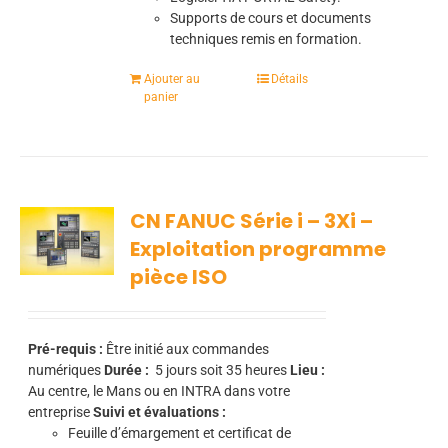
Supports de cours et documents
techniques remis en formation.
Ajouter au
Détails
panier
CN FANUC Série i – 3Xi –
Exploitation programme
pièce ISO
Pré-requis :
Être initié aux commandes
numériques
Durée :
5
jours soit 35 heures
Lieu :
Au centre, le Mans ou en INTRA dans votre
entreprise
Suivi et évaluations :
Feuille d’émargement et certificat de