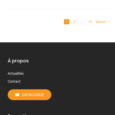
1
2
…
18
Suivant
À propos
Actualités
Contact
CATALOGUE