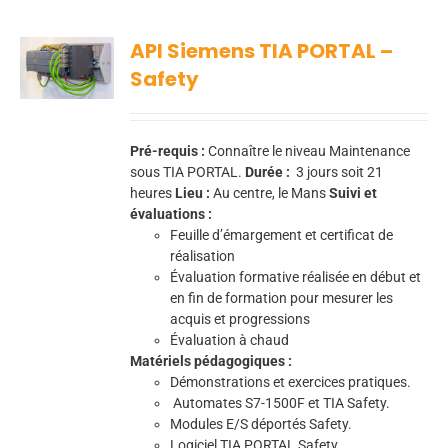
API Siemens TIA PORTAL –
Safety
Pré-requis :
Connaître le niveau Maintenance
sous TIA PORTAL.
Durée :
3
jours soit 21
heures
Lieu :
Au centre, le Mans
Suivi et
évaluations :
Feuille d’émargement et certificat de
réalisation
Évaluation formative réalisée en début et
en fin de formation pour mesurer les
acquis et progressions
Évaluation à chaud
Matériels pédagogiques :
Démonstrations et exercices pratiques.
Automates S7-1500F et TIA Safety.
Modules E/S déportés Safety.
Logiciel TIA PORTAL Safety.