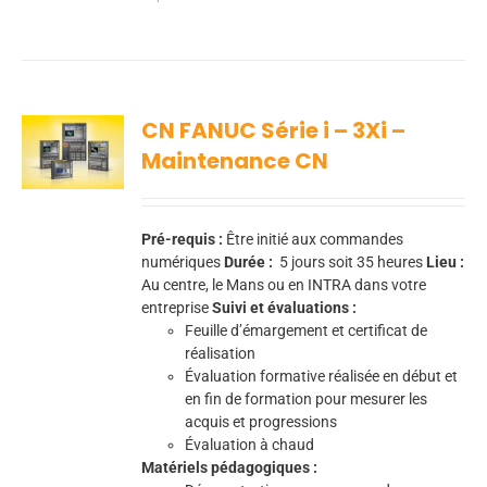
CN FANUC Série i – 3Xi –
Maintenance CN
Pré-requis :
Être initié aux commandes
numériques
Durée :
5
jours soit 35 heures
Lieu :
Au centre, le Mans ou en INTRA dans votre
entreprise
Suivi et évaluations :
Feuille d’émargement et certificat de
réalisation
Évaluation formative réalisée en début et
en fin de formation pour mesurer les
acquis et progressions
Évaluation à chaud
Matériels pédagogiques :