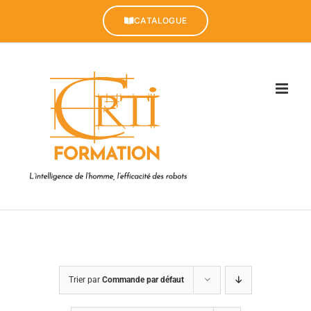
Passer
au
CATALOGUE
contenu
Trier par
Commande par défaut