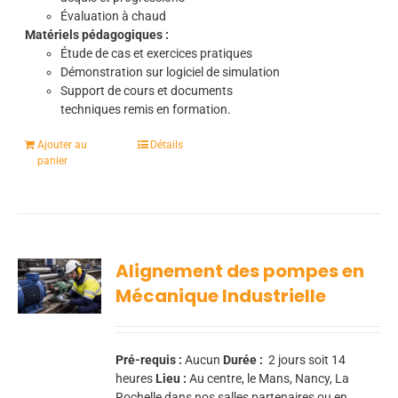
Évaluation à chaud
Matériels pédagogiques :
Étude de cas et exercices pratiques
Démonstration sur logiciel de simulation
Support de cours et documents
techniques remis en formation.
Ajouter au
Détails
panier
Alignement des pompes en
Mécanique Industrielle
Pré-requis :
Aucun
Durée :
2
jours soit 14
heures
Lieu :
Au centre, le Mans, Nancy, La
Rochelle dans nos salles partenaires ou en