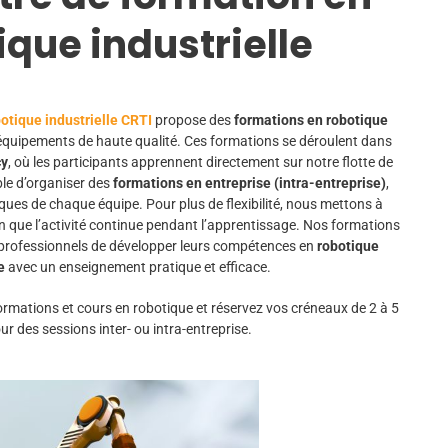
ique industrielle
otique industrielle CRTI
propose des
formations en robotique
 équipements de haute qualité. Ces formations se déroulent dans
cy
, où les participants apprennent directement sur notre flotte de
ble d’organiser des
formations en entreprise (intra-entreprise)
,
ues de chaque équipe. Pour plus de flexibilité, nous mettons à
n que l’activité continue pendant l’apprentissage. Nos formations
 professionnels de développer leurs compétences en
robotique
e
avec un enseignement pratique et efficace.
rmations et cours en robotique et réservez vos créneaux de 2 à 5
ur des sessions inter- ou intra-entreprise.