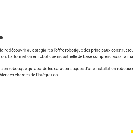
e
 faire découvrir aux stagiaires l’offre robotique des principaux construct
on. La formation en robotique industrielle de base comprend aussi la maît
s en robotique qui aborde les caractéristiques d’une installation robotisée
hier des charges de l’intégration.