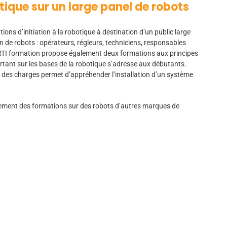
tique sur un large panel de robots
ons d’initiation à la robotique à destination d’un public large
de robots : opérateurs, régleurs, techniciens, responsables
CRTI formation propose également deux formations aux principes
ant sur les bases de la robotique s’adresse aux débutants.
er des charges permet d’appréhender l’installation d’un système
ment des formations sur des robots d’autres marques de