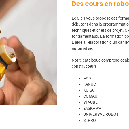
Des cours en robo
Le CRTI vous propose des formati
débutant dans la programmation 
techniques et chefs de projet. 
fondamentaux. La formation port
L’aide à l’élaboration d’un cahi
automatisé.
Notre catalogue comprend égale
constructeurs :
ABB
FANUC
KUKA
COMAU
STAUBLI
YASKAWA
UNIVERSAL ROBOT
SEPRO