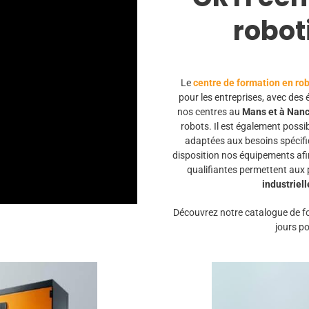
robot
Le
centre de formation en rob
pour les entreprises, avec des
nos centres au
Mans et à Nan
robots. Il est également possi
adaptées aux besoins spécifiq
disposition nos équipements afi
qualifiantes permettent aux
industriell
Découvrez notre catalogue de fo
jours po