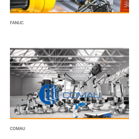
FANUC
COMAU