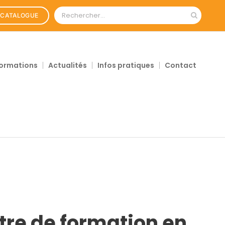
Rechercher:
CATALOGUE
ormations
Actualités
Infos pratiques
Contact
tre de formation en