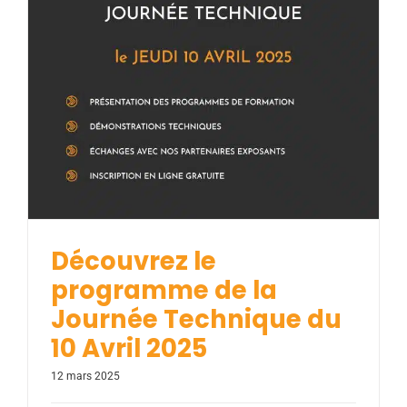
Découvrez le programme de la Journée
Technique du 10 Avril 2025
Actualités
Découvrez le
programme de la
Journée Technique du
10 Avril 2025
12 mars 2025