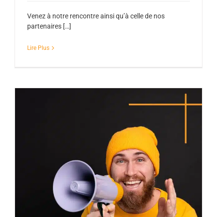
Venez à notre rencontre ainsi qu’à celle de nos
partenaires […]
Lire Plus
Le CRTI recherche un formateur en vision
industrielle H/F
Actualités