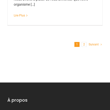
organisme […]
Lire Plus
1
2
Suivant
À propos