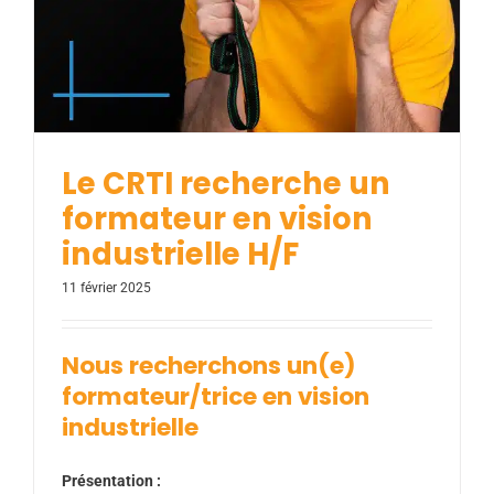
Le CRTI recherche un
formateur en vision
industrielle H/F
11 février 2025
Nous recherchons un(e)
formateur/trice en vision
industrielle
Présentation :