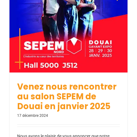
Venez nous rencontrer au salon SEPEM de
Douai en janvier 2025
Actualités
Venez nous rencontrer
au salon SEPEM de
Douai en janvier 2025
17 décembre 2024
Nous avons le plaisir de vous annoncer que notre