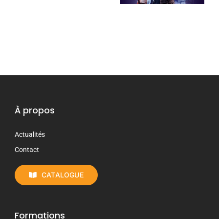
2025
À propos
Actualités
Contact
CATALOGUE
Formations