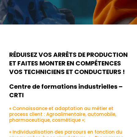
RÉDUISEZ VOS ARRÊTS DE PRODUCTION
ET FAITES MONTER EN COMPÉTENCES
VOS TECHNICIENS ET CONDUCTEURS !
Centre de formations industrielles –
CRTI
« Connaissance et adaptation au métier et
process client : Agroalimentaire, automobile,
pharmaceutique, cosmétique »;
« Individualisation des parcours en fonction du