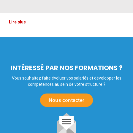
Lire plus
INTÉRESSÉ PAR NOS FORMATIONS ?
Vous souhaitez faire évoluer vos salariés et développer les
compétences au sein de votre structure ?
Nous contacter