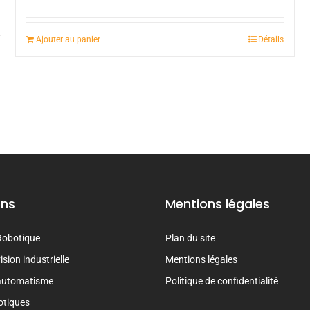
Ajouter au panier
Détails
ons
Mentions légales
Robotique
Plan du site
sion industrielle
Mentions légales
automatisme
Politique de confidentialité
otiques