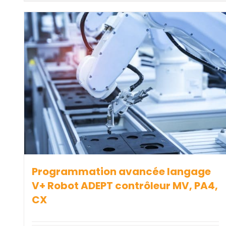
Programmation avancée langage
V+ Robot ADEPT contrôleur MV, PA4,
CX