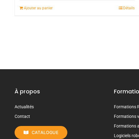
Ajouter au panier
Détails
À propos
Formati
Actualités
Formations 
Contact
Formations vi
Formations 
CATALOGUE
Logiciels rob