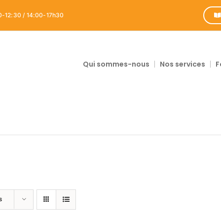
0-12:30 / 14:00-17h30
Qui sommes-nous
Nos services
F
s