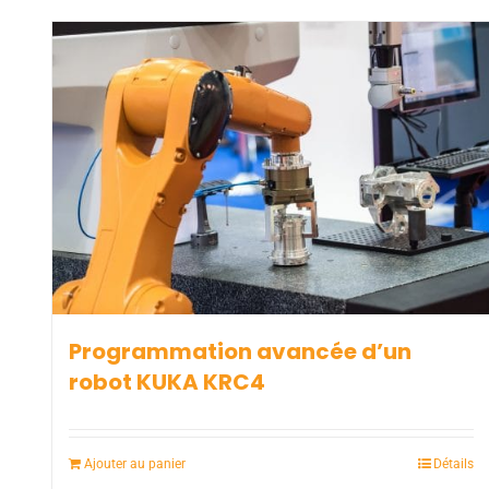
Programmation avancée d’un
robot KUKA KRC4
Ajouter au panier
Détails