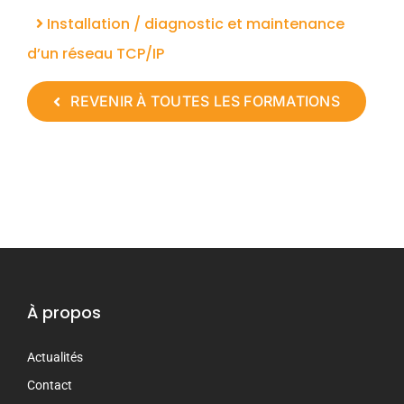
Installation / diagnostic et maintenance
d’un réseau TCP/IP
REVENIR À TOUTES LES FORMATIONS
À propos
Actualités
Contact