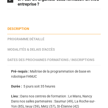
entreprise ?
DESCRIPTION
PROGRAMME DÉTAILLÉ
MODALITÉS & DELAIS D'ACCÈS
DATES DES PROCHAINES FORMATIONS / INSCRIPTIONS
Pré-requis :
Maîtrise de la programmation de base en
robotique FANUC
Durée :
5 jours soit 35 heures
Lieu :
Dans nos centres de formation : Le Mans, Nancy
Dans nos salles partenaires : Saumur (49), La Roche-sur-
Yon (85), Iwuy (59), Metz (57), St-Étienne (42)