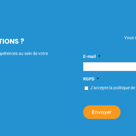
Vous s
TIONS ?
mpétences au sein de votre
E-mail
*
RGPD
*
J’accepte la politique de 
Envoyer