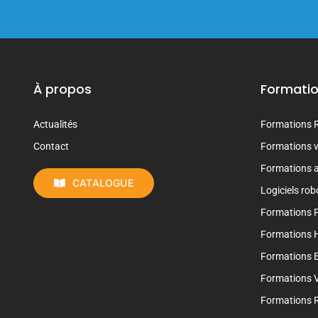
À propos
Formati
Actualités
Formations 
Contact
Formations vi
Formations 
CATALOGUE
Logiciels rob
Formations 
Formations 
Formations E
Formations V
Formations R