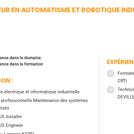
UR EN AUTOMATISME ET ROBOTIQUE INDU
ience dans le domaine
EXPÉRIE
ience dans la formation
Formate
ON :
CRTI
Technic
e électrique et informatique industrielle
DEVILL
 professionnelle Maintenance des systèmes
tisés
S Installer
US Engineer