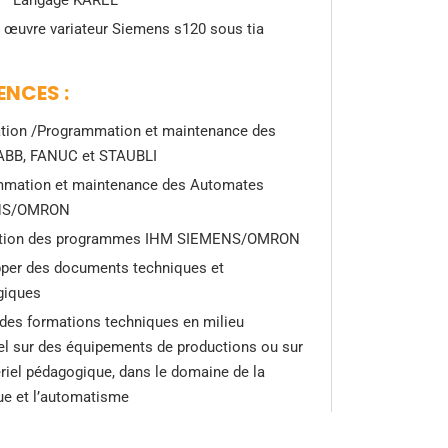
– Langage KAREL
 œuvre variateur Siemens s120 sous tia
NCES :
ation /Programmation et maintenance des
ABB, FANUC et STAUBLI
mmation et maintenance des Automates
NS/OMRON
tion des programmes IHM SIEMENS/OMRON
per des documents techniques et
giques
des formations techniques en milieu
iel sur des équipements de productions ou sur
riel pédagogique, dans le domaine de la
ue et l’automatisme