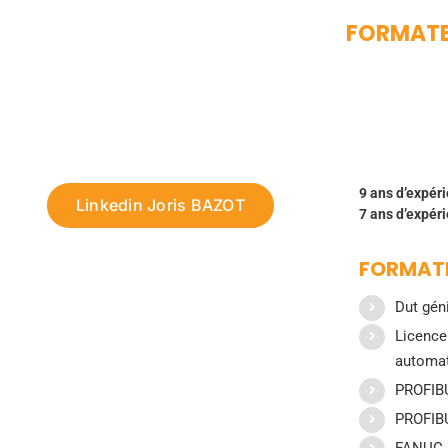
FORMATE
9 ans d’expér
Linkedin Joris BAZOT
7 ans d’expér
FORMATI
Dut géni
Licence
automa
PROFIBU
PROFIB