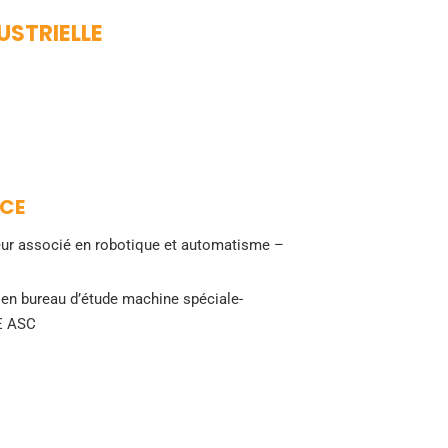
STRIELLE
NCE
ur associé en robotique et automatisme –
ien bureau d’étude machine spéciale-
E ASC