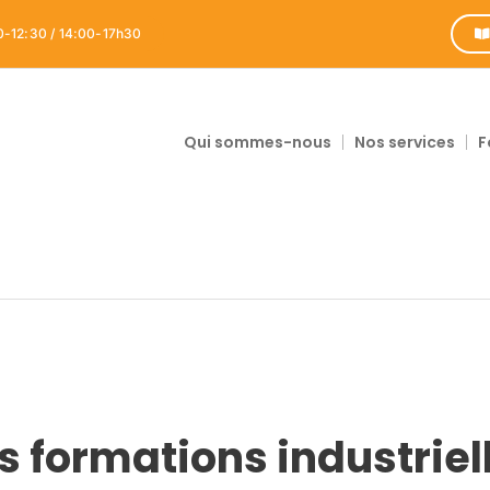
0-12:30 / 14:00-17h30
Qui sommes-nous
Nos services
F
 formations industriel