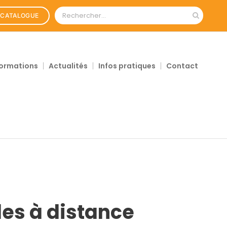
Rechercher:
CATALOGUE
ormations
Actualités
Infos pratiques
Contact
les à distance