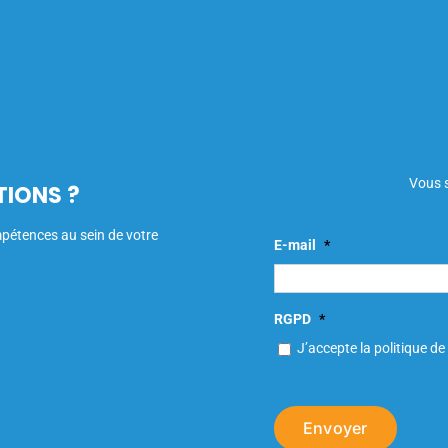
Vous s
TIONS ?
mpétences au sein de votre
E-mail
*
RGPD
*
J’accepte la politique de 
Envoyer