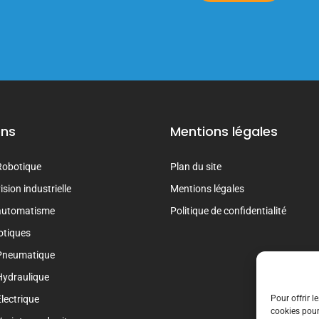
ons
Mentions légales
Robotique
Plan du site
sion industrielle
Mentions légales
automatisme
Politique de confidentialité
otiques
Pneumatique
Hydraulique
Pour offrir l
lectrique
cookies pour