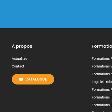
À propos
Formati
Actualités
Formations 
Contact
Formations vi
Formations 
CATALOGUE
Logiciels rob
Formations 
Formations 
Formations E