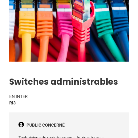
Switches administrables
EN INTER
RI3
PUBLIC CONCERNÉ
Techniciens de maintenance – Intégrateurs –