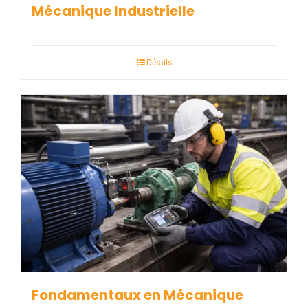
Mécanique Industrielle
Détails
Fondamentaux en Mécanique