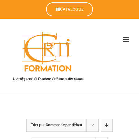
Passer
au
CATALOGUE
contenu
Trier par
Commande par défaut