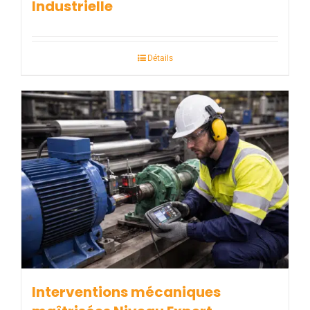
Industrielle
Détails
Interventions mécaniques