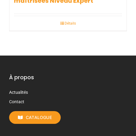
maîtrisées Niveau Expert
Détails
À propos
Actualités
Contact
CATALOGUE