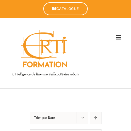
Passer
au
CATALOGUE
contenu
Trier par
Date