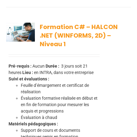
Formation C# – HALCON
.NET (WINFORMS, 2D) –
Niveau 1
Pré-requis :
Aucun
Durée :
3
jours soit 21
heures
Lieu :
en INTRA, dans votre entreprise
Suivi et évaluations :
Feuille d’émargement et certificat de
réalisation
Évaluation formative réalisée en début et
en fin de formation pour mesurer les
acquis et progressions
Évaluation à chaud
Matériels pédagogiques :
Support de cours et documents
techniques remis en formation