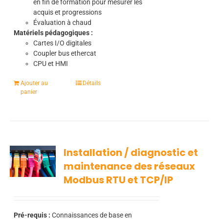
en fin de formation pour mesurer les
acquis et progressions
Évaluation à chaud
Matériels pédagogiques :
Cartes I/O digitales
Coupler bus ethercat
CPU et HMI
Ajouter au
Détails
panier
Installation / diagnostic et
maintenance des réseaux
Modbus RTU et TCP/IP
Pré-requis :
Connaissances de base en