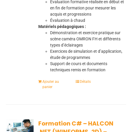
Évaluation formative réalisée en début et
en fin de formation pour mesurer les
acquis et progressions
Évaluation à chaud
Matériels pédagogiques :
Démonstration et exercice pratique sur
scène caméra OMRON FH et différents
types d’éclairages
Exercices de simulation et d’application,
étude de programmes
Support de cours et documents
techniques remis en formation
Ajouter au
Détails
panier
Formation C# – HALCON
.NET (WINFORMS, 2D) –