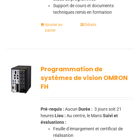
Support de cours et documents
techniques remis en formation
Ajouter au
Détails
panier
Programmation de
systèmes de vision OMRON
FH
Pré-requis :
Aucun
Durée :
3
jours soit 21
heures
Lieu :
Au centre, le Mans
Suivi et
évaluations :
Feuille d’émargement et certificat de
réalisation