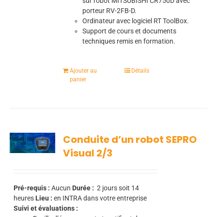
sur robot MITSUBISHI CR750D avec
porteur RV-2FB-D.
Ordinateur avec logiciel RT ToolBox.
Support de cours et documents
techniques remis en formation.
Ajouter au
Détails
panier
Conduite d’un robot SEPRO
Visual 2/3
Pré-requis :
Aucun
Durée :
2 jours soit 14
heures
Lieu :
en INTRA dans votre entreprise
Suivi et évaluations :