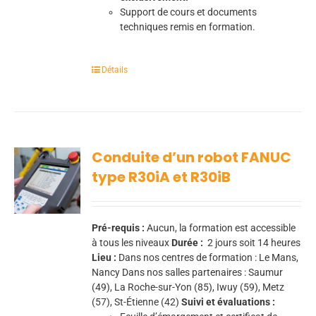
Support de cours et documents
techniques remis en formation.
Détails
Conduite d’un robot FANUC
type R30iA et R30iB
Pré-requis :
Aucun, la formation est accessible
à tous les niveaux
Durée :
2 jours soit 14 heures
Lieu :
Dans nos centres de formation : Le Mans,
Nancy Dans nos salles partenaires : Saumur
(49), La Roche-sur-Yon (85), Iwuy (59), Metz
(57), St-Étienne (42)
Suivi et évaluations :