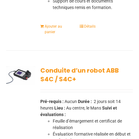
Support de cours et documents
techniques remis en formation.
Ajouter au
Détails
panier
Conduite d’un robot ABB
S4C / S4C+
Pré-requis :
Aucun
Durée :
2 jours soit 14
heures
Lieu :
Au centre, le Mans
Suivi et
évaluations :
Feuille d’émargement et certificat de
réalisation
Évaluation formative réalisée en début et