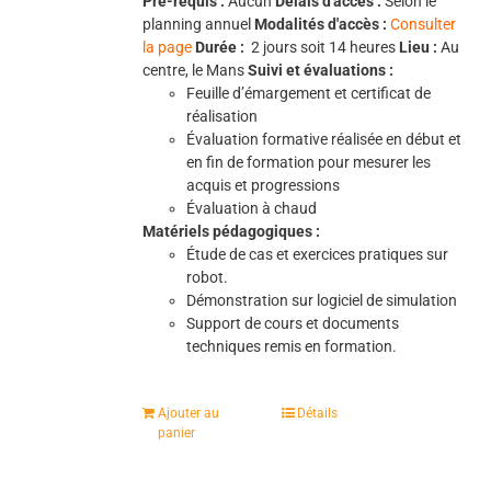
Pré-requis :
Aucun
Délais d'accès :
Selon le
planning annuel
Modalités d'accès :
Consulter
la page
Durée :
2 jours soit 14 heures
Lieu :
Au
centre, le Mans
Suivi et évaluations :
Feuille d’émargement et certificat de
réalisation
Évaluation formative réalisée en début et
en fin de formation pour mesurer les
acquis et progressions
Évaluation à chaud
Matériels pédagogiques :
Étude de cas et exercices pratiques sur
robot.
Démonstration sur logiciel de simulation
Support de cours et documents
techniques remis en formation.
Ajouter au
Détails
panier