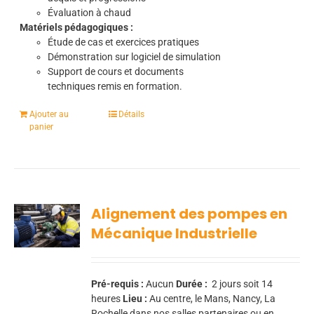
Évaluation à chaud
Matériels pédagogiques :
Étude de cas et exercices pratiques
Démonstration sur logiciel de simulation
Support de cours et documents
techniques remis en formation.
Ajouter au
Détails
panier
Alignement des pompes en
Mécanique Industrielle
Pré-requis :
Aucun
Durée :
2
jours soit 14
heures
Lieu :
Au centre, le Mans, Nancy, La
Rochelle dans nos salles partenaires ou en