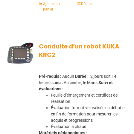
Ajouter au
Détails
panier
Conduite d’un robot KUKA
KRC2
Pré-requis :
Aucun
Durée :
2 jours soit 14
heures
Lieu :
Au centre, le Mans
Suivi et
évaluations :
Feuille d’émargement et certificat de
réalisation
Évaluation formative réalisée en début et
en fin de formation pour mesurer les
acquis et progressions
Évaluation à chaud
Matériels pédagogiques :