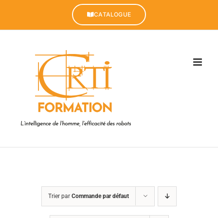
Passer
au
CATALOGUE
contenu
Trier par
Commande par défaut