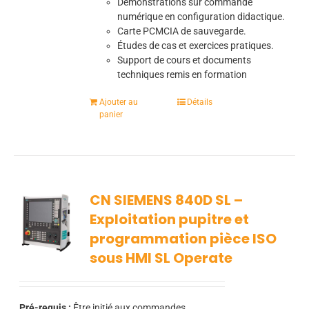
Démonstrations sur commande
numérique en configuration didactique.
Carte PCMCIA de sauvegarde.
Études de cas et exercices pratiques.
Support de cours et documents
techniques remis en formation
Ajouter au
Détails
panier
CN SIEMENS 840D SL –
Exploitation pupitre et
programmation pièce ISO
sous HMI SL Operate
Pré-requis :
Être initié aux commandes