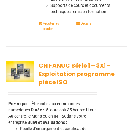
Supports de cours et documents
techniques remis en formation.
Ajouter au
Détails
panier
CN FANUC Série i – 3Xi –
Exploitation programme
pièce ISO
Pré-requis :
Être initié aux commandes
numériques
Durée :
5
jours soit 35 heures
Lieu :
Au centre, le Mans ou en INTRA dans votre
entreprise
Suivi et évaluations :
Feuille d’émargement et certificat de