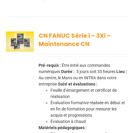
CN FANUC Série i – 3Xi –
Maintenance CN
Pré-requis :
Être initié aux commandes
numériques
Durée :
5
jours soit 35 heures
Lieu :
Au centre, le Mans ou en INTRA dans votre
entreprise
Suivi et évaluations :
Feuille d’émargement et certificat de
réalisation
Évaluation formative réalisée en début et
en fin de formation pour mesurer les
acquis et progressions
Évaluation à chaud
Matériels pédagogiques :