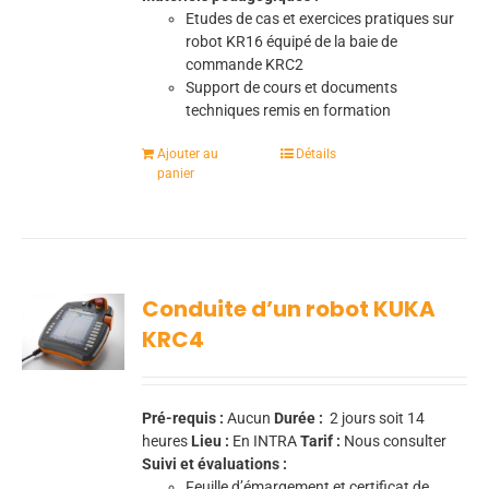
Etudes de cas et exercices pratiques sur
robot KR16 équipé de la baie de
commande KRC2
Support de cours et documents
techniques remis en formation
Ajouter au
Détails
panier
Conduite d’un robot KUKA
KRC4
Pré-requis :
Aucun
Durée :
2 jours soit 14
heures
Lieu :
En INTRA
Tarif :
Nous consulter
Suivi et évaluations :
Feuille d’émargement et certificat de