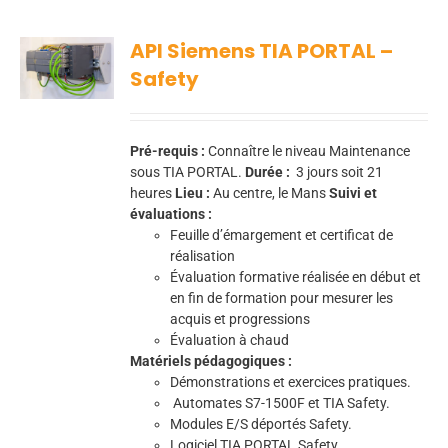
API Siemens TIA PORTAL –
Safety
Pré-requis :
Connaître le niveau Maintenance
sous TIA PORTAL.
Durée :
3
jours soit 21
heures
Lieu :
Au centre, le Mans
Suivi et
évaluations :
Feuille d’émargement et certificat de
réalisation
Évaluation formative réalisée en début et
en fin de formation pour mesurer les
acquis et progressions
Évaluation à chaud
Matériels pédagogiques :
Démonstrations et exercices pratiques.
Automates S7-1500F et TIA Safety.
Modules E/S déportés Safety.
Logiciel TIA PORTAL Safety.